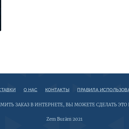
СТАВКИ
О НАС
КОНТАКТЫ
ПРАВИЛА ИСПОЛЬЗОВ
РМИТЬ ЗАКАЗ В ИНТЕРНЕТЕ, ВЫ МОЖЕТЕ СДЕЛАТЬ ЭТО
Zem Burām 2021