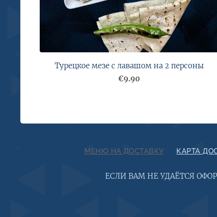
Турецкое мезе с лавашом на 2 персоны
€9.90
МЕНЮ НА ДОСТАВКУ
КАРТА ДО
ЕСЛИ ВАМ НЕ УДАЁТСЯ ОФО