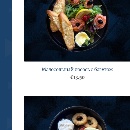
Малосольный лосось с багетом
€13.50