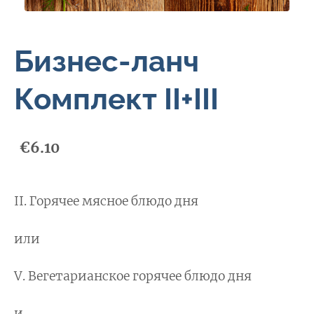
Бизнес-ланч
Комплект II+III
€6.10
II. Горячее мясное блюдо дня
или
V. Вегетарианское горячее блюдо дня
и